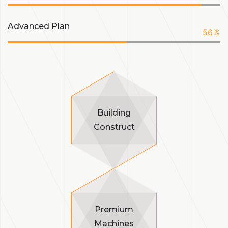
Advanced Plan
56
%
Building
Construct
Premium
Machines