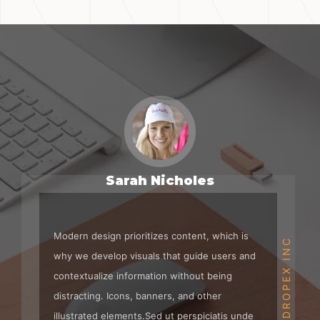
Sarah Nicholes
Modern design prioritizes content, which is
DROPEX INC
why we develop visuals that guide users and
contextualize information without being
distracting. Icons, banners, and other
illustrated elements.Sed ut perspiciatis unde