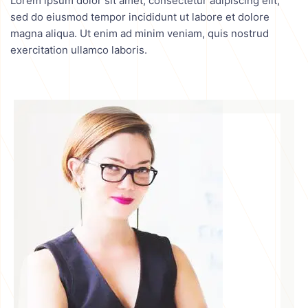
Lorem ipsum dolor sit amet, consectetur adipiscing elit,
sed do eiusmod tempor incididunt ut labore et dolore
magna aliqua. Ut enim ad minim veniam, quis nostrud
exercitation ullamco laboris.