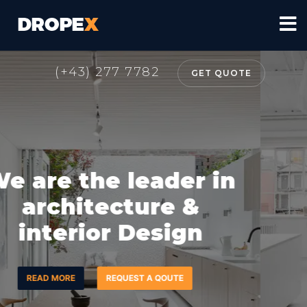
(+43) 277 7782
GET QUOTE
We are the leader in
architecture &
interior Design
READ MORE
REQUEST A QOUTE