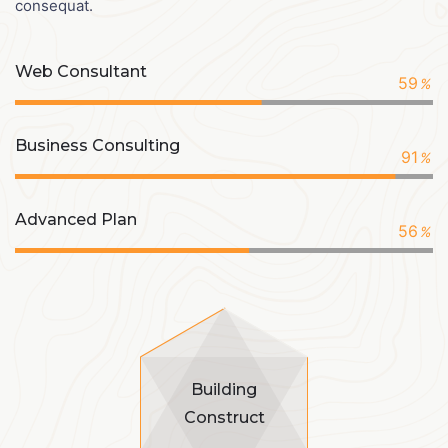
consequat.
Web Consultant
59
%
Business Consulting
91
%
Advanced Plan
56
%
Building
Construct