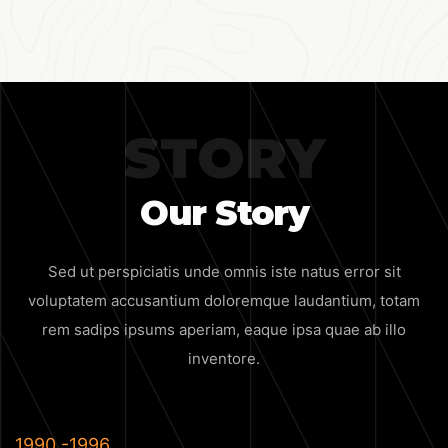
STORY
Our Story
Sed ut perspiciatis unde omnis iste natus error sit
voluptatem accusantium doloremque
laudantium, totam
rem sadips ipsums aperiam, eaque ipsa quae ab illo
inventore.
1990 -1996