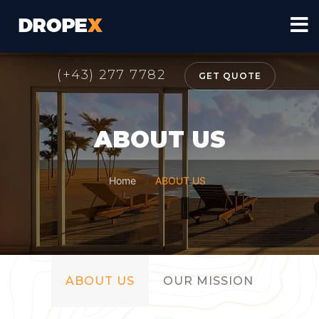
(+43) 277 7782
GET QUOTE
ABOUT US
Home
ABOUT US
/
ABOUT US
OUR MISSION