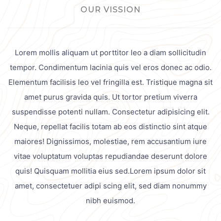
OUR VISSION
Lorem mollis aliquam ut porttitor leo a diam sollicitudin
tempor. Condimentum lacinia quis vel eros donec ac odio.
Elementum facilisis leo vel fringilla est. Tristique magna sit
amet purus gravida quis. Ut tortor pretium viverra
suspendisse potenti nullam. Consectetur adipisicing elit.
Neque, repellat facilis totam ab eos distinctio sint atque
maiores! Dignissimos, molestiae, rem accusantium iure
vitae voluptatum voluptas repudiandae deserunt dolore
quis! Quisquam mollitia eius sed.Lorem ipsum dolor sit
amet, consectetuer adipi scing elit, sed diam nonummy
nibh euismod.