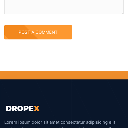
POST A COMMENT
Lorem ipsum dolor sit amet consectetur adipisicing elit