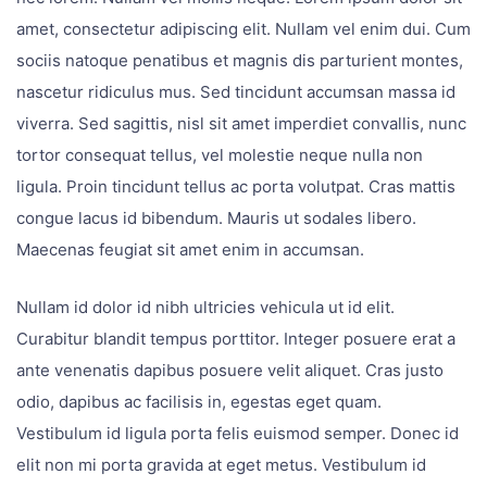
amet, consectetur adipiscing elit. Nullam vel enim dui. Cum
sociis natoque penatibus et magnis dis parturient montes,
nascetur ridiculus mus. Sed tincidunt accumsan massa id
viverra. Sed sagittis, nisl sit amet imperdiet convallis, nunc
tortor consequat tellus, vel molestie neque nulla non
ligula. Proin tincidunt tellus ac porta volutpat. Cras mattis
congue lacus id bibendum. Mauris ut sodales libero.
Maecenas feugiat sit amet enim in accumsan.
Nullam id dolor id nibh ultricies vehicula ut id elit.
Curabitur blandit tempus porttitor. Integer posuere erat a
ante venenatis dapibus posuere velit aliquet. Cras justo
odio, dapibus ac facilisis in, egestas eget quam.
Vestibulum id ligula porta felis euismod semper. Donec id
elit non mi porta gravida at eget metus. Vestibulum id