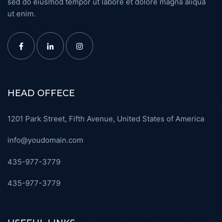
sed do eiusmod tempor ut labore et dolore magna aliqua
ut enim.
HEAD OFFECE
1201 Park Street, Fifth Avenue, United States of America
info@youdomain.com
435-977-3779
435-977-3779