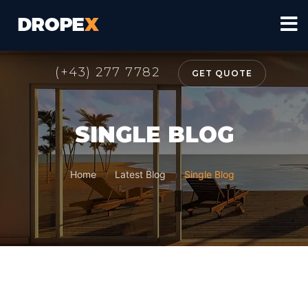
(+43) 277 7782
GET QUOTE
SINGLE BLOG
Home
Latest Blog
Single Blog
/
/