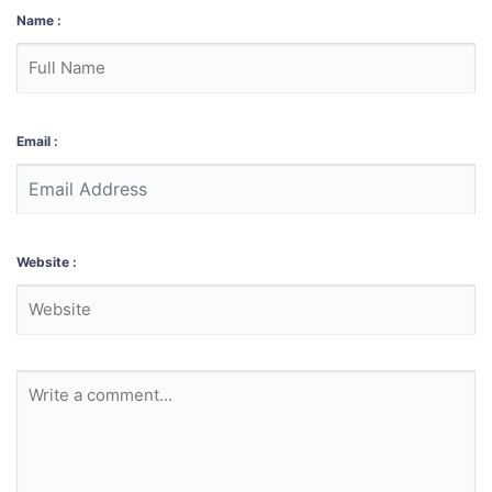
Name :
Email :
Website :