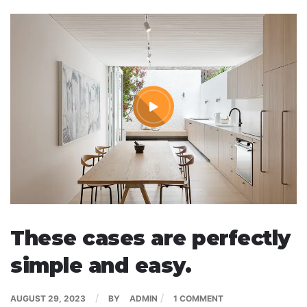
These cases are perfectly
simple and easy.
/
/
AUGUST 29, 2023
BY
ADMIN
1 COMMENT