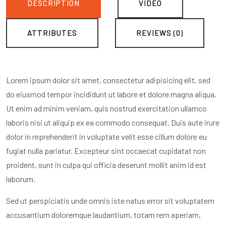
DESCRIPTION
VIDEO
ATTRIBUTES
REVIEWS (0)
Lorem ipsum dolor sit amet, consectetur adipisicing elit, sed
do eiusmod tempor incididunt ut labore et dolore magna aliqua.
Ut enim ad minim veniam, quis nostrud exercitation ullamco
laboris nisi ut aliquip ex ea commodo consequat. Duis aute irure
dolor in reprehenderit in voluptate velit esse cillum dolore eu
fugiat nulla pariatur. Excepteur sint occaecat cupidatat non
proident, sunt in culpa qui officia deserunt mollit anim id est
laborum.
Sed ut perspiciatis unde omnis iste natus error sit voluptatem
accusantium doloremque laudantium, totam rem aperiam,