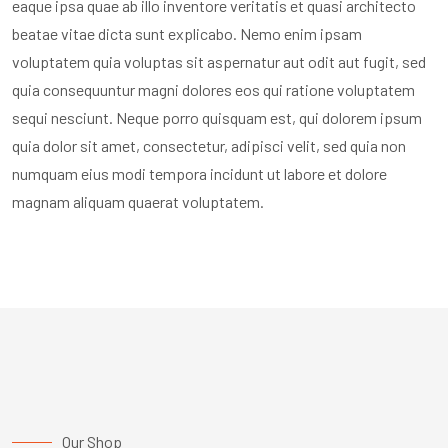
eaque ipsa quae ab illo inventore veritatis et quasi architecto
beatae vitae dicta sunt explicabo. Nemo enim ipsam
voluptatem quia voluptas sit aspernatur aut odit aut fugit, sed
quia consequuntur magni dolores eos qui ratione voluptatem
sequi nesciunt. Neque porro quisquam est, qui dolorem ipsum
quia dolor sit amet, consectetur, adipisci velit, sed quia non
numquam eius modi tempora incidunt ut labore et dolore
magnam aliquam quaerat voluptatem.
Our Shop