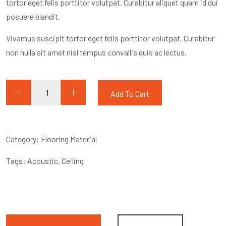
tortor eget felis porttitor volutpat. Curabitur aliquet quam id dui
posuere blandit.
Vivamus suscipit tortor eget felis porttitor volutpat. Curabitur
non nulla sit amet nisl tempus convallis quis ac lectus.
Sound
Add To Cart
Foam
quantity
Category:
Flooring Material
Tags:
Acoustic
,
Ceiling