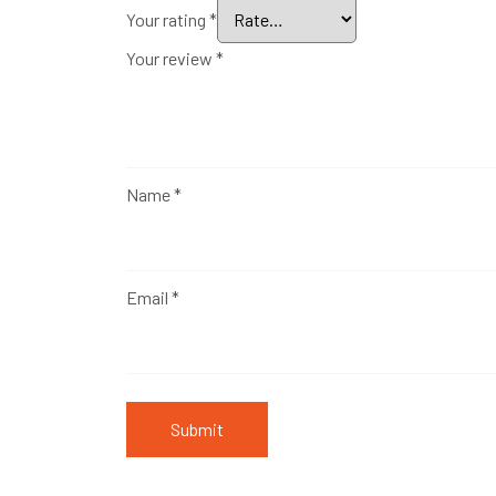
Your rating
*
Your review
*
Name
*
Email
*