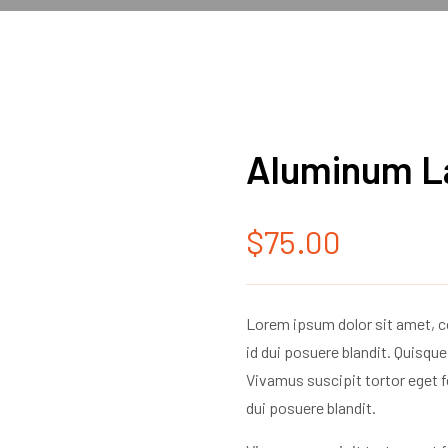
Aluminum L
$
75.00
Lorem ipsum dolor sit amet, co
id dui posuere blandit. Quisque 
Vivamus suscipit tortor eget fe
dui posuere blandit.