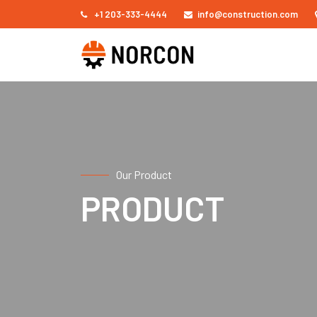
+1 203-333-4444
info@construction.com
Our Product
PRODUCT