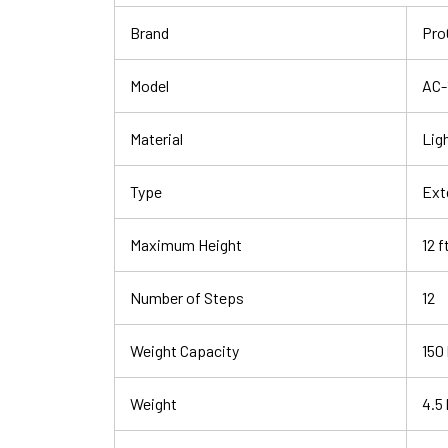
Brand
Pro
Model
AC-
Material
Lig
Type
Ext
Maximum Height
12 f
Number of Steps
12
Weight Capacity
150 
Weight
4.5 