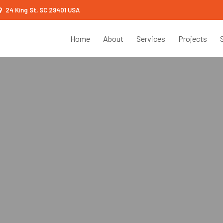
24 King St, SC 29401 USA
Home
About
Services
Projects