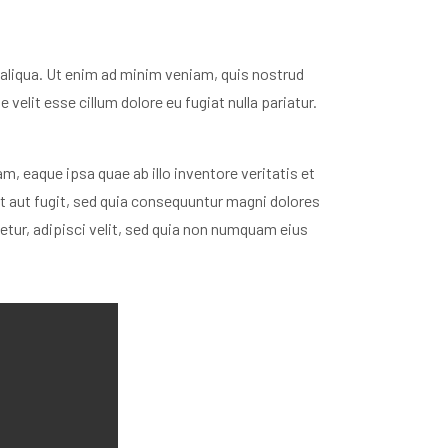
 aliqua. Ut enim ad minim veniam, quis nostrud
velit esse cillum dolore eu fugiat nulla pariatur.
 eaque ipsa quae ab illo inventore veritatis et
t aut fugit, sed quia consequuntur magni dolores
tur, adipisci velit, sed quia non numquam eius