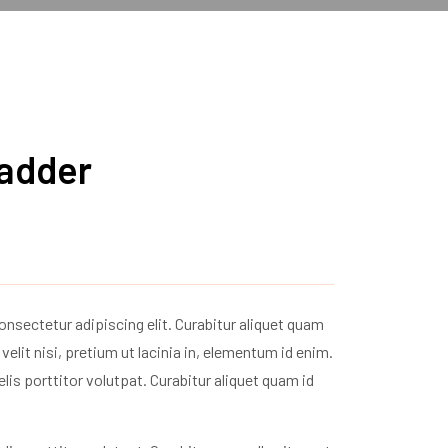
adder
nsectetur adipiscing elit. Curabitur aliquet quam
velit nisi, pretium ut lacinia in, elementum id enim.
lis porttitor volutpat. Curabitur aliquet quam id