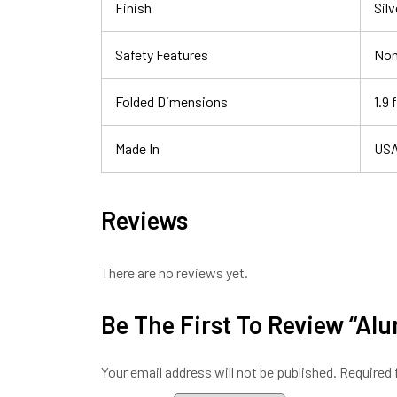
Finish
Sil
Safety Features
Non
Folded Dimensions
1.9 
Made In
US
Reviews
There are no reviews yet.
Be The First To Review “A
Your email address will not be published.
Required 