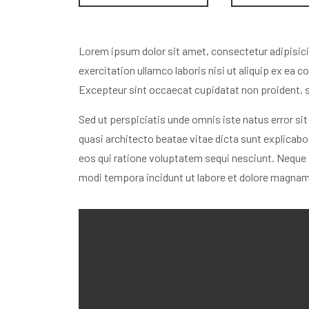
Lorem ipsum dolor sit amet, consectetur adipisici
exercitation ullamco laboris nisi ut aliquip ex ea c
Excepteur sint occaecat cupidatat non proident, su
Sed ut perspiciatis unde omnis iste natus error s
quasi architecto beatae vitae dicta sunt explicab
eos qui ratione voluptatem sequi nesciunt. Neque 
modi tempora incidunt ut labore et dolore magna