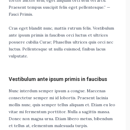
tortor auctor sem, eget aliquam orci sem vel arcu.
Praesent tempus suscipit felis eget pellentesque.” —
Fauci Primis.
Cras eget blandit nunc, mattis rutrum felis. Vestibulum
ante ipsum primis in faucibus orci luctus et ultrices
posuere cubilia Curae; Phasellus ultrices quis orci nec
luctus. Pellentesque ut nulla euismod, finibus lacus
vulputate.
Vestibulum ante ipsum primis in faucibus
Nunc interdum semper ipsum a congue. Maecenas
consectetur semper mi id lobortis. Praesent lacinia
mollis nunc, quis semper tellus aliquam et. Etiam eu leo
vitae mi fermentum porttitor. Nulla a sagittis massa.
Donec non magna urna. Etiam libero metus, bibendum
et tellus at, elementum malesuada turpis.