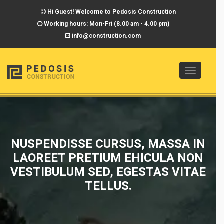
Hi Guest! Welcome to Pedosis Construction
Working hours: Mon-Fri (8.00 am - 4.00 pm)
info@construction.com
Toggle
navigatio
NUSPENDISSE CURSUS, MASSA IN
LAOREET PRETIUM EHICULA NON
VESTIBULUM SED, EGESTAS VITAE
TELLUS.