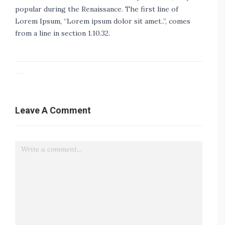
popular during the Renaissance. The first line of
Lorem Ipsum, “Lorem ipsum dolor sit amet..”, comes
from a line in section 1.10.32.
Leave A Comment