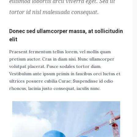
euismod lobortis arcu viverra eget. Sed ut
tortor id nisl malesuada consequat.
Donec sed ullamcorper massa, at sollicitudin
elit
Praesent fermentum tellus lorem, vel mollis quam
pretium auctor. Cras in diam nisi. Nunc ullamcorper
volutpat placerat. Fusce sodales tortor diam.
Vestibulum ante ipsum primis in faucibus orci luctus et
ultrices posuere cubilia Curae; Suspendisse id odio
rhoncus, lacinia justo consequat, iaculis nunc.