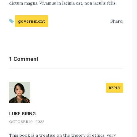
dictum magna. Vivamus in lacinia est, non iaculis felis..
government
Share:
1 Comment
REPLY
LUKE BRING
OCTOBER 10 , 2022
This book is a treatise on the theory of ethics, very