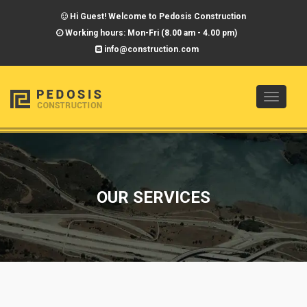
Hi Guest! Welcome to Pedosis Construction
Working hours: Mon-Fri (8.00 am - 4.00 pm)
info@construction.com
Toggle
navigat
OUR SERVICES