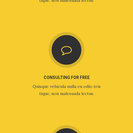
tique, non malesuada lectus.
CONSULTING FOR FREE
Quisque vehicula nulla eu odio tris
tique, non malesuada lectus.