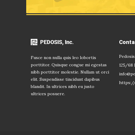
Conta
Pedosis
Fusce non nulla quis leo lobortis
porttitor. Quisque congue mi egestas
125/68 
nibh porttitor molestie. Nullam ut orci
info@pe
elit. Suspendisse tincidunt dapibus
https:
blandit. In ultrices nibh eu justo
ultrices posuere.