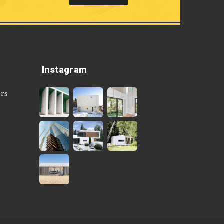
Instagram
ers