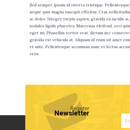
Sed semper ipsum id viverra tristique. Pellentesque ali
neque quis magna suscipit efficitur. Cras sollicitudi
ac dolor. Integer turpis sapien, gravida eu iaculis ac,
sodales ligula pharetra. Maecenas eleifend, orci qu
eget mi. Phasellus tortor erat, dictum nec consecte
gravida est vehicula at. Aliquam id enim sit amet en
et ante. Pellentesque accumsan nunc et lectus accum
eros.
Register
Newsletter