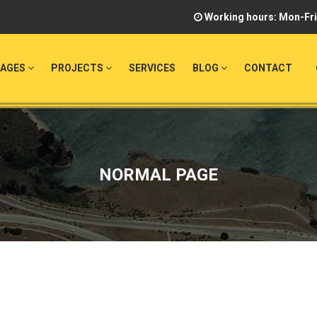
Working hours: Mon-Fri 
PAGES
PROJECTS
SERVICES
BLOG
CONTACT
NORMAL PAGE