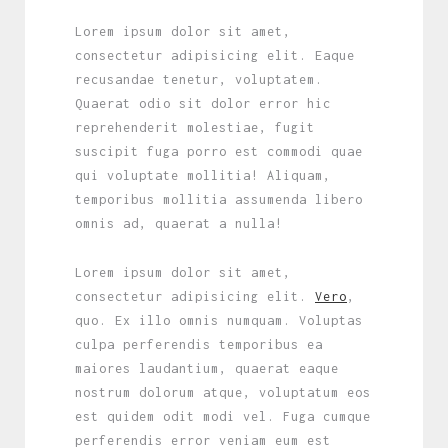
Lorem ipsum dolor sit amet,
consectetur adipisicing elit. Eaque
recusandae tenetur, voluptatem.
Quaerat odio sit dolor error hic
reprehenderit molestiae, fugit
suscipit fuga porro est commodi quae
qui voluptate mollitia! Aliquam,
temporibus mollitia assumenda libero
omnis ad, quaerat a nulla!
Lorem ipsum dolor sit amet,
consectetur adipisicing elit.
Vero
,
quo. Ex illo omnis numquam. Voluptas
culpa perferendis temporibus ea
maiores laudantium, quaerat eaque
nostrum dolorum atque, voluptatum eos
est quidem odit modi vel. Fuga cumque
perferendis error veniam eum est