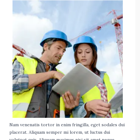
Nam venenatis tortor in enim fringilla, eget sodales dui
placerat. Aliquam semper mi lorem, ut luctus dui
volutpat quis. Aliquam maximus nisi sit amet neque