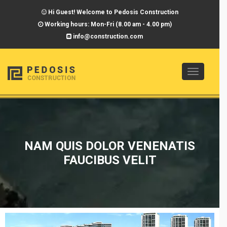
Hi Guest! Welcome to Pedosis Construction
Working hours: Mon-Fri (8.00 am - 4.00 pm)
info@construction.com
Toggle
navigatio
NAM QUIS DOLOR VENENATIS
FAUCIBUS VELIT