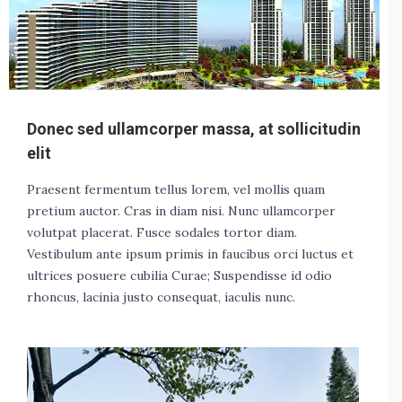
Donec sed ullamcorper massa, at sollicitudin
elit
Praesent fermentum tellus lorem, vel mollis quam
pretium auctor. Cras in diam nisi. Nunc ullamcorper
volutpat placerat. Fusce sodales tortor diam.
Vestibulum ante ipsum primis in faucibus orci luctus et
ultrices posuere cubilia Curae; Suspendisse id odio
rhoncus, lacinia justo consequat, iaculis nunc.