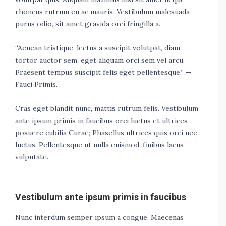
rhoncus rutrum eu ac mauris. Vestibulum malesuada
purus odio, sit amet gravida orci fringilla a.
“Aenean tristique, lectus a suscipit volutpat, diam
tortor auctor sem, eget aliquam orci sem vel arcu.
Praesent tempus suscipit felis eget pellentesque.” —
Fauci Primis.
Cras eget blandit nunc, mattis rutrum felis. Vestibulum
ante ipsum primis in faucibus orci luctus et ultrices
posuere cubilia Curae; Phasellus ultrices quis orci nec
luctus. Pellentesque ut nulla euismod, finibus lacus
vulputate.
Vestibulum ante ipsum primis in faucibus
Nunc interdum semper ipsum a congue. Maecenas