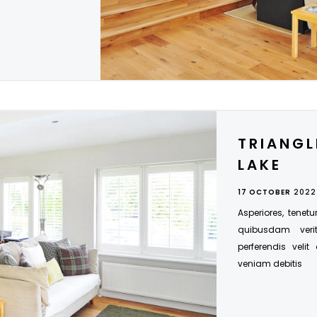
TRIANGL
LAKE
17 OCTOBER
2022
Asperiores, tenetu
quibusdam veri
perferendis velit
veniam debitis