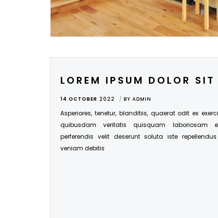
LOREM IPSUM DOLOR SIT
14 OCTOBER
2022
BY
ADMIN
Asperiores, tenetur, blanditiis, quaerat odit ex exer
quibusdam veritatis quisquam laboriosam 
perferendis velit deserunt soluta iste repellendu
veniam debitis