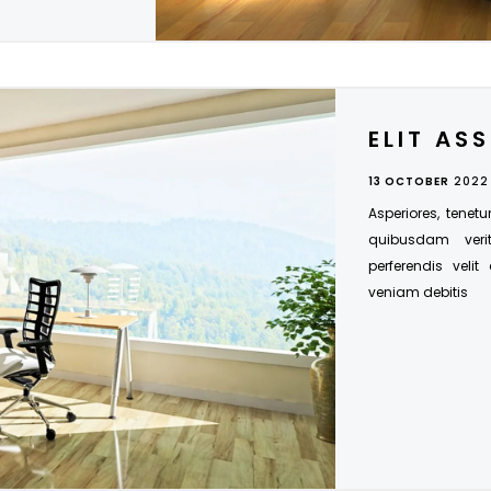
ELIT AS
13 OCTOBER
2022
Asperiores, tenetu
quibusdam veri
perferendis velit
veniam debitis