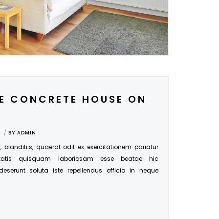
E CONCRETE HOUSE ON
BY
ADMIN
r, blanditiis, quaerat odit ex exercitationem pariatur
tatis quisquam laboriosam esse beatae hic
 deserunt soluta iste repellendus officia in neque