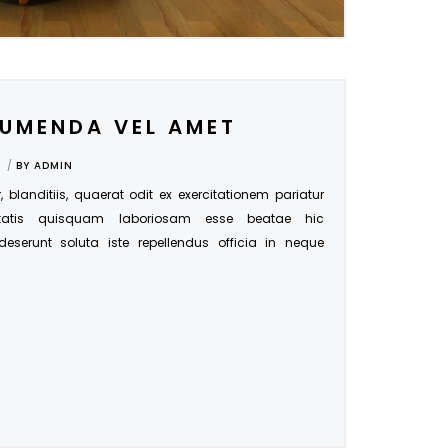
SUMENDA VEL AMET
BY
ADMIN
r, blanditiis, quaerat odit ex exercitationem pariatur
tatis quisquam laboriosam esse beatae hic
 deserunt soluta iste repellendus officia in neque