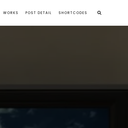
WORKS
POST DETAIL
SHORTCODES