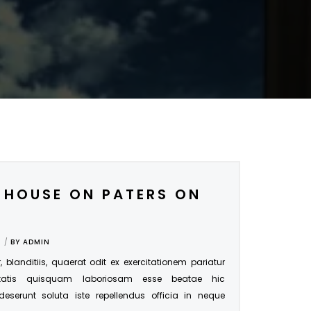
 HOUSE ON PATERS ON
BY
ADMIN
r, blanditiis, quaerat odit ex exercitationem pariatur
tatis quisquam laboriosam esse beatae hic
 deserunt soluta iste repellendus officia in neque