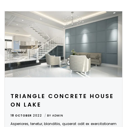
TRIANGLE CONCRETE HOUSE
ON LAKE
18 OCTOBER
2022
BY
ADMIN
Asperiores, tenetur, blanditiis, quaerat odit ex exercitationem