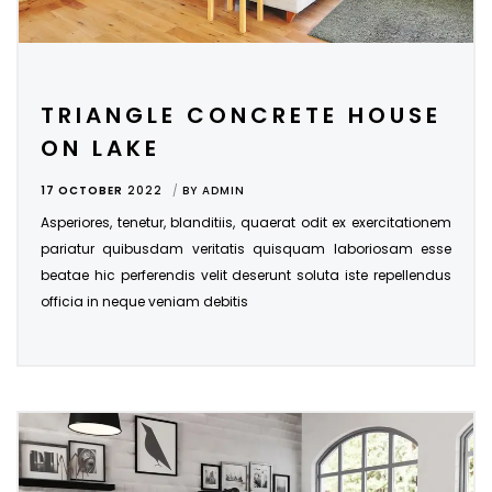
TRIANGLE CONCRETE HOUSE
ON LAKE
17 OCTOBER
2022
BY
ADMIN
Asperiores, tenetur, blanditiis, quaerat odit ex exercitationem
pariatur quibusdam veritatis quisquam laboriosam esse
beatae hic perferendis velit deserunt soluta iste repellendus
officia in neque veniam debitis