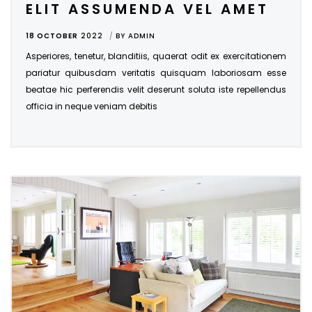
ELIT ASSUMENDA VEL AMET
18 OCTOBER
2022
BY
ADMIN
Asperiores, tenetur, blanditiis, quaerat odit ex exercitationem
pariatur quibusdam veritatis quisquam laboriosam esse
beatae hic perferendis velit deserunt soluta iste repellendus
officia in neque veniam debitis