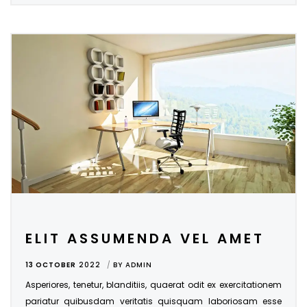
ELIT ASSUMENDA VEL AMET
13 OCTOBER
2022
BY
ADMIN
Asperiores, tenetur, blanditiis, quaerat odit ex exercitationem
pariatur quibusdam veritatis quisquam laboriosam esse