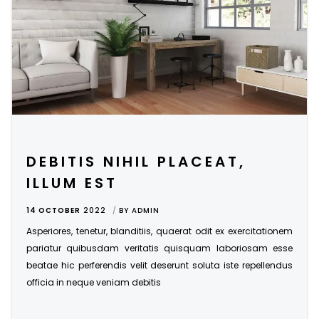
DEBITIS NIHIL PLACEAT,
ILLUM EST
14 OCTOBER
2022
BY
ADMIN
Asperiores, tenetur, blanditiis, quaerat odit ex exercitationem
pariatur quibusdam veritatis quisquam laboriosam esse
beatae hic perferendis velit deserunt soluta iste repellendus
officia in neque veniam debitis