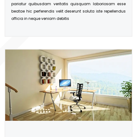
pariatur quibusdam veritatis quisquam laboriosam esse
beatae hic perferendis velit deserunt soluta iste repellendus
officia in neque veniam debitis