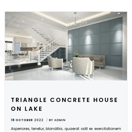
TRIANGLE CONCRETE HOUSE
ON LAKE
18 OCTOBER
2022
BY
ADMIN
Asperiores, tenetur, blanditiis, quaerat odit ex exercitationem