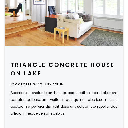
TRIANGLE CONCRETE HOUSE
ON LAKE
17 OCTOBER
2022
BY
ADMIN
Asperiores, tenetur, blanditiis, quaerat odit ex exercitationem
pariatur quibusdam veritatis quisquam laboriosam esse
beatae hic perferendis velit deserunt soluta iste repellendus
officia in neque veniam debitis