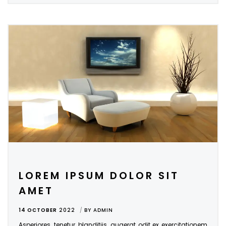
LOREM IPSUM DOLOR SIT
AMET
14 OCTOBER
2022
BY
ADMIN
Asperiores, tenetur, blanditiis, quaerat odit ex exercitationem