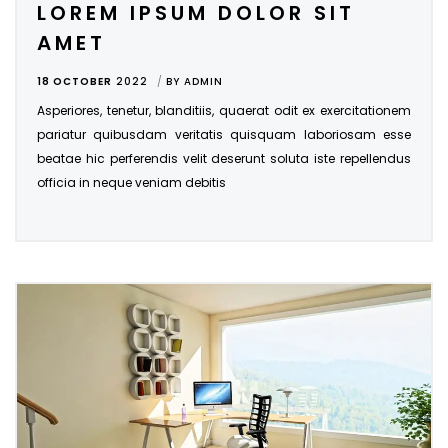
LOREM IPSUM DOLOR SIT
AMET
18 OCTOBER
2022
BY
ADMIN
Asperiores, tenetur, blanditiis, quaerat odit ex exercitationem
pariatur quibusdam veritatis quisquam laboriosam esse
beatae hic perferendis velit deserunt soluta iste repellendus
officia in neque veniam debitis