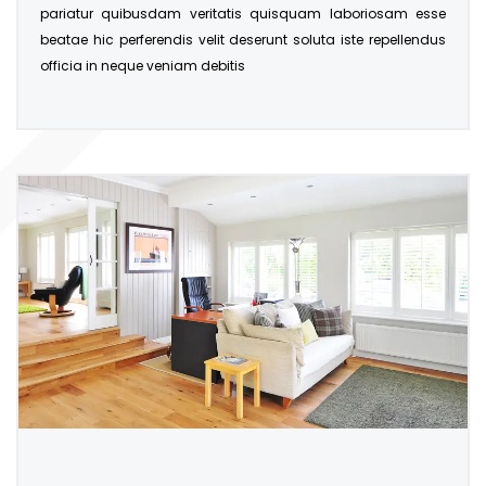
pariatur quibusdam veritatis quisquam laboriosam esse
beatae hic perferendis velit deserunt soluta iste repellendus
officia in neque veniam debitis