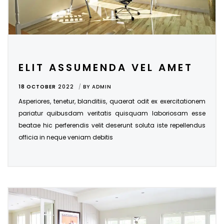
ELIT ASSUMENDA VEL AMET
18 OCTOBER
2022
BY
ADMIN
Asperiores, tenetur, blanditiis, quaerat odit ex exercitationem
pariatur quibusdam veritatis quisquam laboriosam esse
beatae hic perferendis velit deserunt soluta iste repellendus
officia in neque veniam debitis