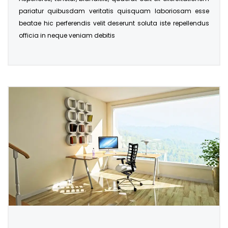
pariatur quibusdam veritatis quisquam laboriosam esse
beatae hic perferendis velit deserunt soluta iste repellendus
officia in neque veniam debitis