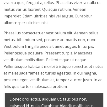
viverra quis, feugiat a, tellus. Phasellus viverra nulla ut
metus varius laoreet. Quisque rutrum. Aenean
imperdiet. Etiam ultricies nisi vel augue. Curabitur
ullamcorper ultricies nisi.
Phasellus consectetuer vestibulum elit. Aenean tellus
metus, bibendum sed, posuere ac, mattis non, nunc.
Vestibulum fringilla pede sit amet augue. In turpis.
Pellentesque posuere. Praesent turpis. Maecenas
vestibulum mollis diam. Pellentesque ut neque.
Pellentesque habitant morbi tristique senectus et netus
et malesuada fames ac turpis egestas. In dui magna,
posuere eget, vestibulum et, tempor auctor justo. In ac
felis quis tortor malesuada pretium.
Donec orci lectus, aliquam ut, faucibus non,
euismod id, nulla. Curabitur blandit mollis lacus.