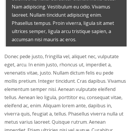
Nam adipiscing. Vestibulum eu odio. Vivamus
laoreet. Nullam tincidunt adipiscing enim.
Phasellus tempus. Proin viverra, ligula sit amet
ultrices semper, ligula arcu tristique sapien, a
accumsan nisi mauris ac eros.
Donec pede justo, fringilla vel, aliquet nec, vulputate
eget, arcu. In enim justo, rhoncus ut, imperdiet a,
venenatis vitae, justo. Nullam dictum felis eu pede
mollis pretium. Integer tincidunt. Cras dapibus. Vivamus
elementum semper nisi. Aenean vulputate eleifend
tellus. Aenean leo ligula, porttitor eu, consequat vitae,
eleifend ac, enim. Aliquam lorem ante, dapibus in,
viverra quis, feugiat a, tellus. Phasellus viverra nulla ut
metus varius laoreet. Quisque rutrum. Aenean
imperdiet. Etiam ultricies nisi vel augue. Curabitur