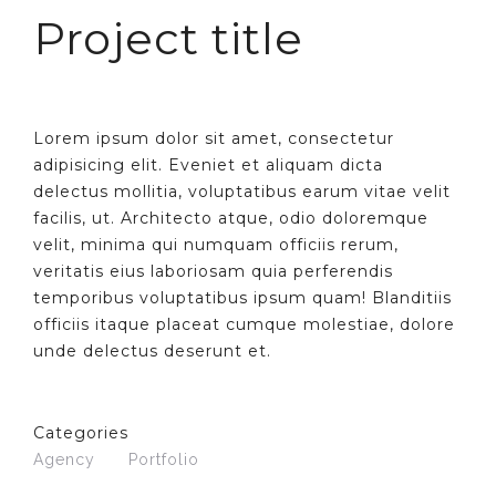
Project title
Lorem ipsum dolor sit amet, consectetur
adipisicing elit. Eveniet et aliquam dicta
delectus mollitia, voluptatibus earum vitae velit
facilis, ut. Architecto atque, odio doloremque
velit, minima qui numquam officiis rerum,
veritatis eius laboriosam quia perferendis
temporibus voluptatibus ipsum quam! Blanditiis
officiis itaque placeat cumque molestiae, dolore
unde delectus deserunt et.
Categories
Agency
Portfolio