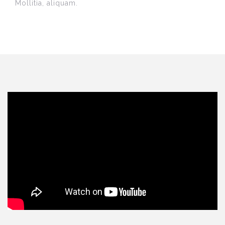
Mollitia, aliquam.