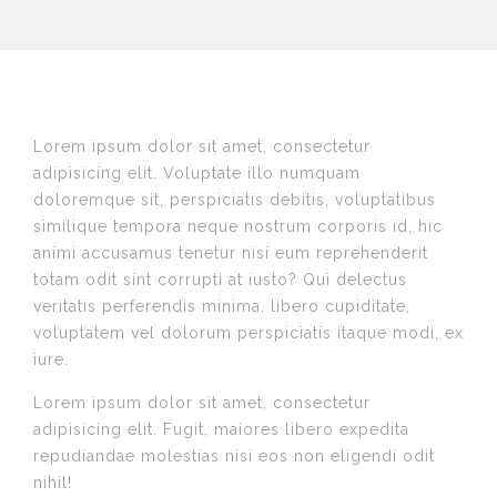
Lorem ipsum dolor sit amet, consectetur
adipisicing elit. Voluptate illo numquam
doloremque sit, perspiciatis debitis, voluptatibus
similique tempora neque nostrum corporis id, hic
animi accusamus tenetur nisi eum reprehenderit
totam odit sint corrupti at iusto? Qui delectus
veritatis perferendis minima, libero cupiditate,
voluptatem vel dolorum perspiciatis itaque modi, ex
iure.
Lorem ipsum dolor sit amet, consectetur
adipisicing elit. Fugit, maiores libero expedita
repudiandae molestias nisi eos non eligendi odit
nihil!