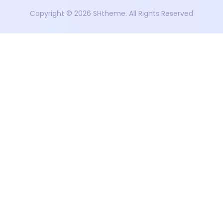
Copyright ©
2026 SHtheme. All Rights Reserved