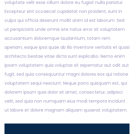
voluptate velit esse cillum dolore eu fugiat nulla pariatur.
Excepteur sint occaecat cupidatat non proident, sunt in
culpa qui officia deserunt mollit anim id est laborum. Sed
ut perspiciatis unde omnis iste natus error sit voluptatem
accusantium doloremque laudantium, totam rem
aperiam, eaque ipsa quae ab illo inventore veritatis et quasi
architecto beatae vitae dicta sunt explicabo. Nemo enim
ipsam voluptatem quia voluptas sit aspernatur aut odit aut
fugit, sed quia consequuntur magni dolores eos qui ratione
voluptatem sequi nesciunt. Neque porro quisquam est, qui
dolorem ipsum quia dolor sit amet, consectetur, adipisci
velit, sed quia non numquam eius modi tempora incidunt
ut labore et dolore magnam aliquam quaerat voluptatem.