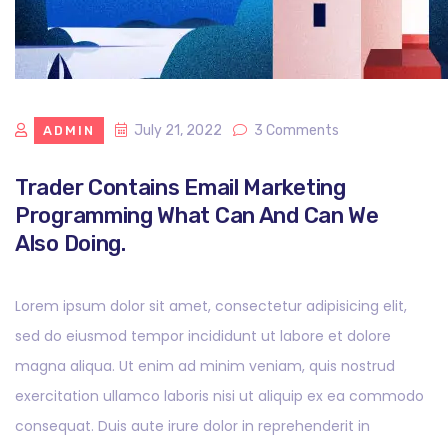
July 21, 2022
3 Comments
ADMIN
Trader Contains Email Marketing
Programming What Can And Can We
Also Doing.
Lorem ipsum dolor sit amet, consectetur adipisicing elit,
sed do eiusmod tempor incididunt ut labore et dolore
magna aliqua. Ut enim ad minim veniam, quis nostrud
exercitation ullamco laboris nisi ut aliquip ex ea commodo
consequat. Duis aute irure dolor in reprehenderit in