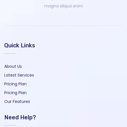
magna aliqua enim
Quick Links
About Us
Latest Services
Pricing Plan
Pricing Plan
Our Features
Need Help?