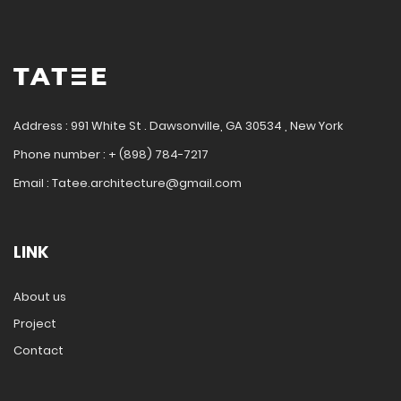
Address : 991 White St . Dawsonville, GA 30534 , New York
Phone number : + (898) 784-7217
Email : Tatee.architecture@gmail.com
LINK
About us
Project
Contact