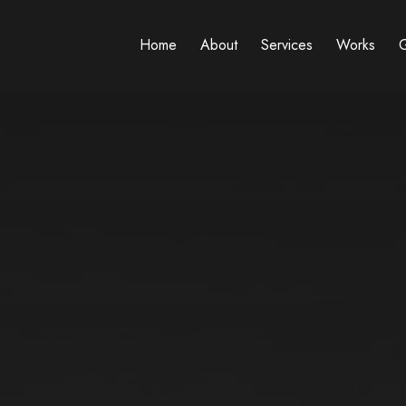
Home
About
Services
Works
G