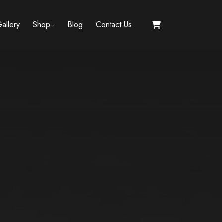
allery
Shop
Blog
Contact Us