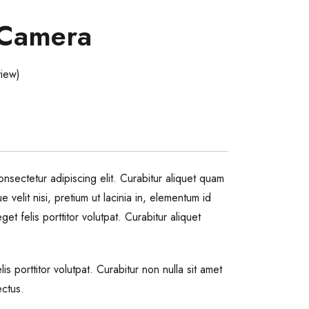
 Camera
iew)
nsectetur adipiscing elit. Curabitur aliquet quam
 velit nisi, pretium ut lacinia in, elementum id
get felis porttitor volutpat. Curabitur aliquet
lis porttitor volutpat. Curabitur non nulla sit amet
ectus.