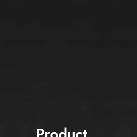
Product