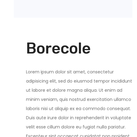
Borecole
Lorem ipsum dolor sit amet, consectetur
adipisicing elit, sed do eiusmod tempor incididunt
ut labore et dolore magna aliqua. Ut enim ad
minim veniam, quis nostrud exercitation ullamco
laboris nisi ut aliquip ex ea commodo consequat.
Duis aute irure dolor in reprehenderit in voluptate
velit esse cillum dolore eu fugiat nulla pariatur.
Excepteur sint occaecat cupidatat non proident,