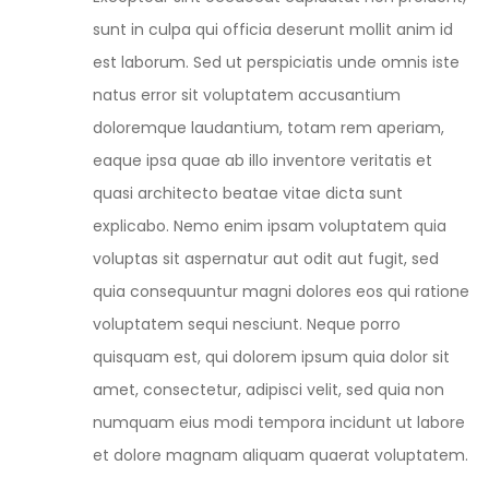
sunt in culpa qui officia deserunt mollit anim id
est laborum. Sed ut perspiciatis unde omnis iste
natus error sit voluptatem accusantium
doloremque laudantium, totam rem aperiam,
eaque ipsa quae ab illo inventore veritatis et
quasi architecto beatae vitae dicta sunt
explicabo. Nemo enim ipsam voluptatem quia
voluptas sit aspernatur aut odit aut fugit, sed
quia consequuntur magni dolores eos qui ratione
voluptatem sequi nesciunt. Neque porro
quisquam est, qui dolorem ipsum quia dolor sit
amet, consectetur, adipisci velit, sed quia non
numquam eius modi tempora incidunt ut labore
et dolore magnam aliquam quaerat voluptatem.