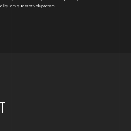
 aliquam quaerat voluptatem.
T