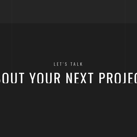
LET'S TALK
OUT YOUR NEXT PROJE
GET IN TOUCH