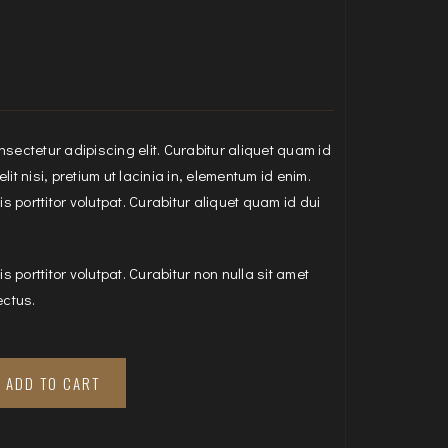
sectetur adipiscing elit. Curabitur aliquet quam id
it nisi, pretium ut lacinia in, elementum id enim.
is porttitor volutpat. Curabitur aliquet quam id dui
is porttitor volutpat. Curabitur non nulla sit amet
ectus.
ADD TO CART