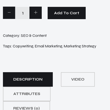
Landing
Add To Cart
Copy
quantity
Category:
SEO & Content
Tags:
Copywriting
,
Email Marketing
,
Marketing Strategy
DESCRIPTION
VIDEO
ATTRIBUTES
REVIEWS (0)