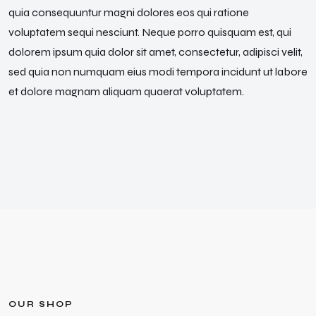
quia consequuntur magni dolores eos qui ratione
voluptatem sequi nesciunt. Neque porro quisquam est, qui
dolorem ipsum quia dolor sit amet, consectetur, adipisci velit,
sed quia non numquam eius modi tempora incidunt ut labore
et dolore magnam aliquam quaerat voluptatem.
O
U
R
S
H
O
P