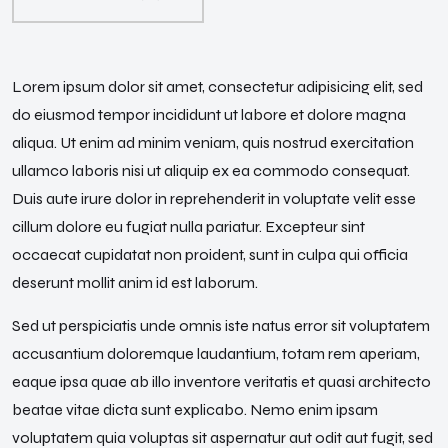
Lorem ipsum dolor sit amet, consectetur adipisicing elit, sed
do eiusmod tempor incididunt ut labore et dolore magna
aliqua. Ut enim ad minim veniam, quis nostrud exercitation
ullamco laboris nisi ut aliquip ex ea commodo consequat.
Duis aute irure dolor in reprehenderit in voluptate velit esse
cillum dolore eu fugiat nulla pariatur. Excepteur sint
occaecat cupidatat non proident, sunt in culpa qui officia
deserunt mollit anim id est laborum.
Sed ut perspiciatis unde omnis iste natus error sit voluptatem
accusantium doloremque laudantium, totam rem aperiam,
eaque ipsa quae ab illo inventore veritatis et quasi architecto
beatae vitae dicta sunt explicabo. Nemo enim ipsam
voluptatem quia voluptas sit aspernatur aut odit aut fugit, sed