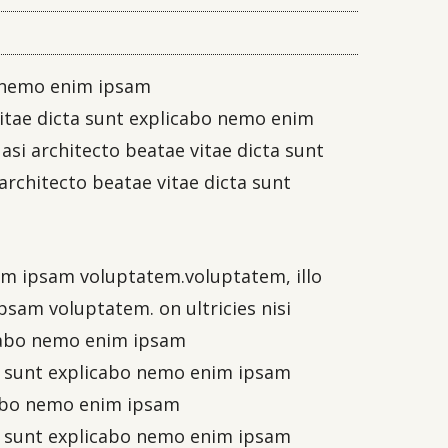
bo nemo enim ipsam
vitae dicta sunt explicabo nemo enim
uasi architecto beatae vitae dicta sunt
architecto beatae vitae dicta sunt
enim ipsam voluptatem.voluptatem, illo
psam voluptatem. on ultricies nisi
licabo nemo enim ipsam
cta sunt explicabo nemo enim ipsam
icabo nemo enim ipsam
cta sunt explicabo nemo enim ipsam