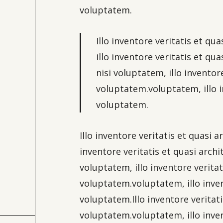
voluptatem.
Illo inventore veritatis et q
illo inventore veritatis et q
nisi voluptatem, illo invento
voluptatem.voluptatem, illo i
voluptatem.
Illo inventore veritatis et quasi
inventore veritatis et quasi arch
voluptatem, illo inventore verita
voluptatem.voluptatem, illo inve
voluptatem.Illo inventore veritat
voluptatem.voluptatem, illo inve