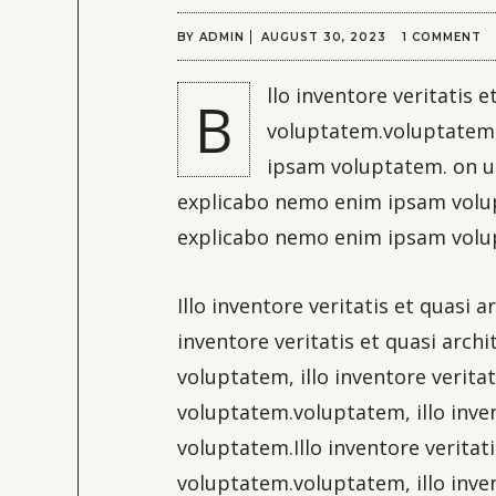
BY
ADMIN
AUGUST 30, 2023
1 COMMENT
llo inventore veritatis
B
voluptatem.voluptatem, 
ipsam voluptatem. on ult
explicabo nemo enim ipsam volupt
explicabo nemo enim ipsam volu
Illo inventore veritatis et quasi
inventore veritatis et quasi arch
voluptatem, illo inventore verita
voluptatem.voluptatem, illo inve
voluptatem.Illo inventore veritat
voluptatem.voluptatem, illo inve