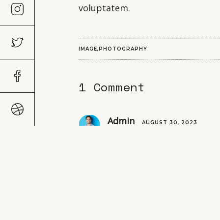
voluptatem.
IMAGE
PHOTOGRAPHY
1 Comment
Admin
AUGUST 30, 2023
To get started with moder
Reply