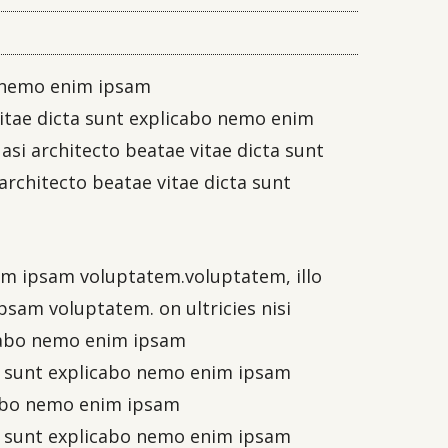
bo nemo enim ipsam
vitae dicta sunt explicabo nemo enim
uasi architecto beatae vitae dicta sunt
architecto beatae vitae dicta sunt
enim ipsam voluptatem.voluptatem, illo
psam voluptatem. on ultricies nisi
licabo nemo enim ipsam
cta sunt explicabo nemo enim ipsam
icabo nemo enim ipsam
cta sunt explicabo nemo enim ipsam