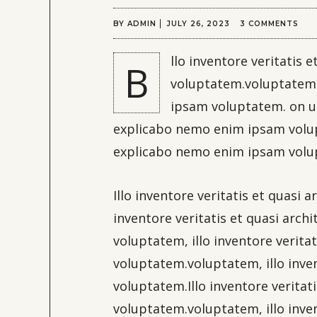
BY
ADMIN
JULY 26, 2023
3 COMMENTS
llo inventore veritatis
B
voluptatem.voluptatem, 
ipsam voluptatem. on ult
explicabo nemo enim ipsam volupt
explicabo nemo enim ipsam volu
Illo inventore veritatis et quasi
inventore veritatis et quasi arch
voluptatem, illo inventore verita
voluptatem.voluptatem, illo inve
voluptatem.Illo inventore veritat
voluptatem.voluptatem, illo inve