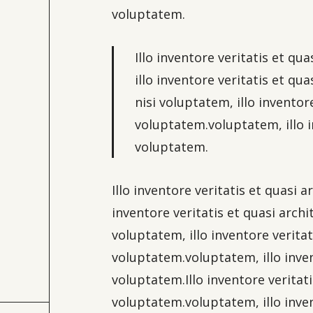
voluptatem.
Illo inventore veritatis et q
illo inventore veritatis et q
nisi voluptatem, illo invento
voluptatem.voluptatem, illo i
voluptatem.
Illo inventore veritatis et quasi
inventore veritatis et quasi arch
voluptatem, illo inventore verita
voluptatem.voluptatem, illo inve
voluptatem.Illo inventore veritat
voluptatem.voluptatem, illo inve