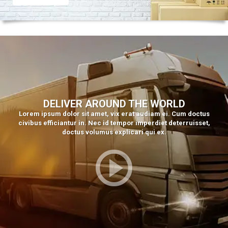
DELIVER AROUND THE WORLD
Lorem ipsum dolor sit amet, vix erat audiam ei. Cum doctus
civibus efficiantur in. Nec id tempor imperdiet deterruisset,
doctus volumus explicari qui ex.