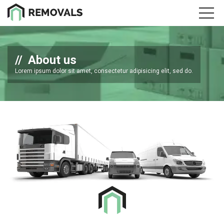
About us
Lorem ipsum dolor sit amet, consectetur adipisicing elit, sed do.