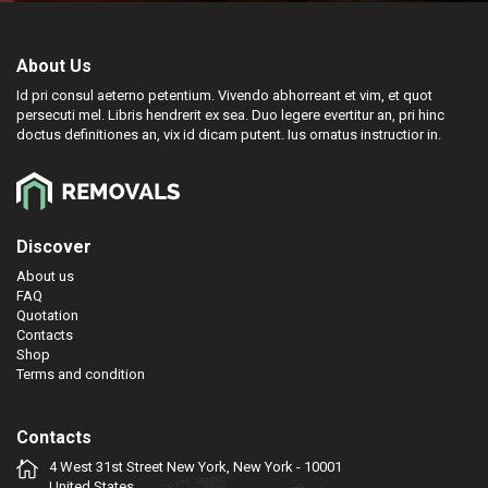
About Us
Id pri consul aeterno petentium. Vivendo abhorreant et vim, et quot
persecuti mel. Libris hendrerit ex sea. Duo legere evertitur an, pri hinc
doctus definitiones an, vix id dicam putent. Ius ornatus instructior in.
Discover
About us
FAQ
Quotation
Contacts
Shop
Terms and condition
Contacts
4 West 31st Street New York, New York - 10001
United States