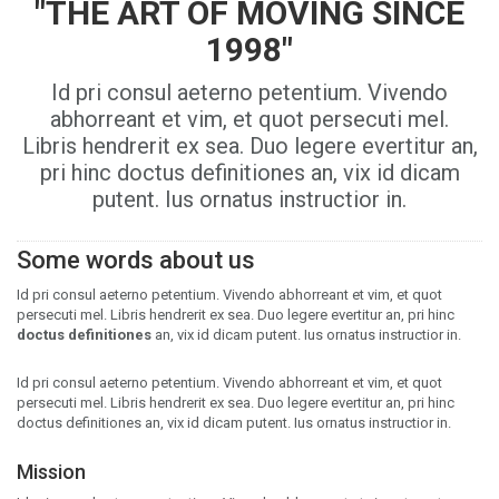
"THE ART OF MOVING SINCE
1998"
Id pri consul aeterno petentium. Vivendo
abhorreant et vim, et quot persecuti mel.
Libris hendrerit ex sea. Duo legere evertitur an,
pri hinc doctus definitiones an, vix id dicam
putent. Ius ornatus instructior in.
Some words about us
Id pri consul aeterno petentium. Vivendo abhorreant et vim, et quot
persecuti mel. Libris hendrerit ex sea. Duo legere evertitur an, pri hinc
doctus definitiones
an, vix id dicam putent. Ius ornatus instructior in.
Id pri consul aeterno petentium. Vivendo abhorreant et vim, et quot
persecuti mel. Libris hendrerit ex sea. Duo legere evertitur an, pri hinc
doctus definitiones an, vix id dicam putent. Ius ornatus instructior in.
Mission