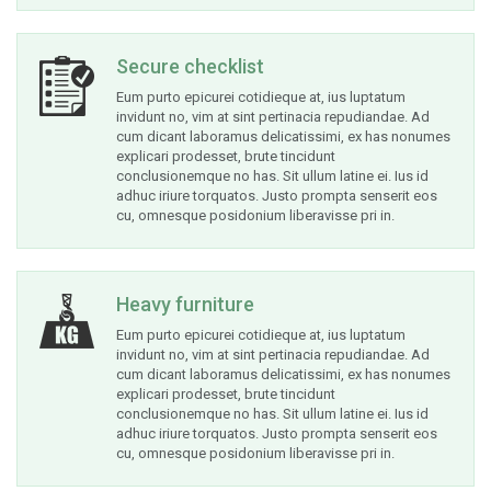
Secure checklist
Eum purto epicurei cotidieque at, ius luptatum
invidunt no, vim at sint pertinacia repudiandae. Ad
cum dicant laboramus delicatissimi, ex has nonumes
explicari prodesset, brute tincidunt
conclusionemque no has. Sit ullum latine ei. Ius id
adhuc iriure torquatos. Justo prompta senserit eos
cu, omnesque posidonium liberavisse pri in.
Heavy furniture
Eum purto epicurei cotidieque at, ius luptatum
invidunt no, vim at sint pertinacia repudiandae. Ad
cum dicant laboramus delicatissimi, ex has nonumes
explicari prodesset, brute tincidunt
conclusionemque no has. Sit ullum latine ei. Ius id
adhuc iriure torquatos. Justo prompta senserit eos
cu, omnesque posidonium liberavisse pri in.