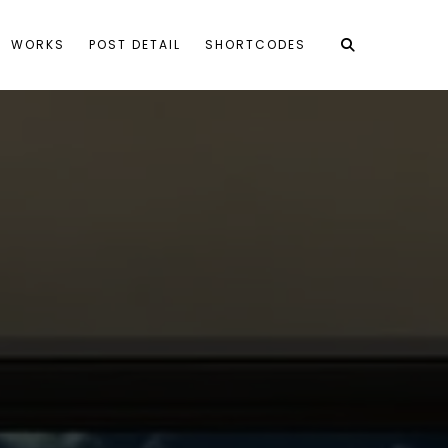
WORKS
POST DETAIL
SHORTCODES