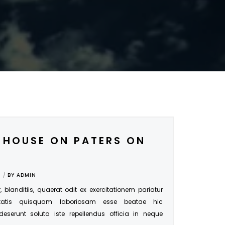
 HOUSE ON PATERS ON
BY
ADMIN
r, blanditiis, quaerat odit ex exercitationem pariatur
tatis quisquam laboriosam esse beatae hic
 deserunt soluta iste repellendus officia in neque