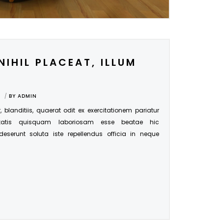
NIHIL PLACEAT, ILLUM
BY
ADMIN
r, blanditiis, quaerat odit ex exercitationem pariatur
tatis quisquam laboriosam esse beatae hic
 deserunt soluta iste repellendus officia in neque