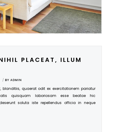
NIHIL PLACEAT, ILLUM
BY
ADMIN
r, blanditiis, quaerat odit ex exercitationem pariatur
tatis quisquam laboriosam esse beatae hic
 deserunt soluta iste repellendus officia in neque