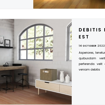
DEBITIS 
EST
14 OCTOBER
2022
Asperiores, tenetu
quibusdam veri
perferendis velit
veniam debitis