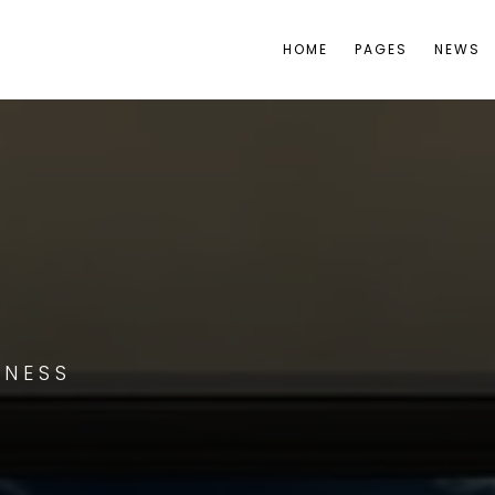
HOME
PAGES
NEWS
INESS