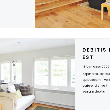
DEBITIS 
EST
18 OCTOBER
2022
Asperiores, tenetu
quibusdam veri
perferendis velit
veniam debitis