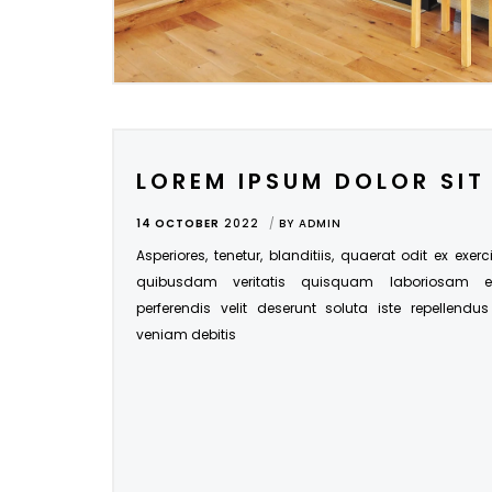
LOREM IPSUM DOLOR SIT
14 OCTOBER
2022
BY
ADMIN
Asperiores, tenetur, blanditiis, quaerat odit ex exer
quibusdam veritatis quisquam laboriosam 
perferendis velit deserunt soluta iste repellendu
veniam debitis