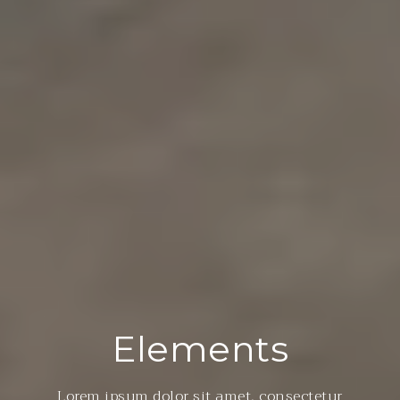
Elements
Lorem ipsum dolor sit amet, consectetur