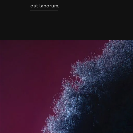
est laborum
.