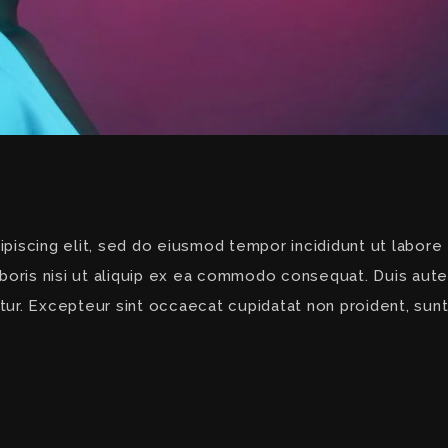
piscing elit, sed do eiusmod tempor incididunt ut labore
boris nisi ut aliquip ex ea commodo consequat. Duis aute 
atur. Excepteur sint occaecat cupidatat non proident, sunt 