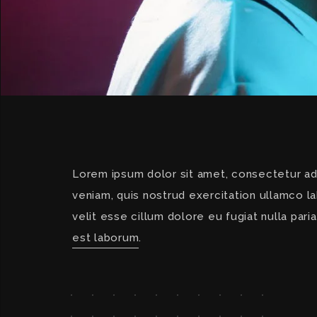
Lorem ipsum dolor sit amet, consectetur adi
veniam, quis nostrud exercitation ullamco la
velit esse cillum dolore eu fugiat nulla pari
est laborum
.