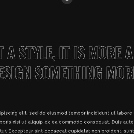
T A STYLE, IT IS MORE
SIGN SOMETHING MORE 
piscing elit, sed do eiusmod tempor incididunt ut labore
boris nisi ut aliquip ex ea commodo consequat. Duis aute 
atur. Excepteur sint occaecat cupidatat non proident, sunt 