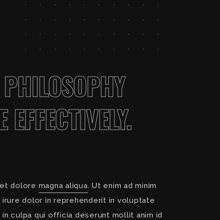
 A PHILOSOPHY
EFFECTIVELY.
 et dolore
magna aliqua
. Ut enim ad minim
irure dolor in reprehenderit in voluptate
in culpa qui officia deserunt mollit anim id