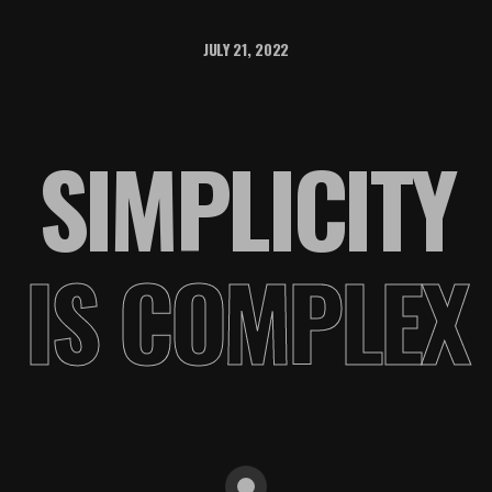
JULY 21, 2022
SIMPLICITY
IS COMPLEX