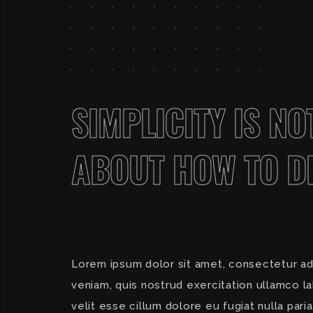
SIMPLICITY IS NO
ABOUT HOW TO DE
Lorem ipsum dolor sit amet, consectetur adi
veniam, quis nostrud exercitation ullamco la
velit esse cillum dolore eu fugiat nulla pari