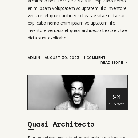
architecto beatae vitae dicta sunt explicabo nemo
enim ipsam voluptatem.voluptatem, illo inventore
veritatis et quasi architecto beatae vitae dicta sunt
explicabo nemo enim ipsam voluptatem. Illo
inventore veritatis et quasi architecto beatae vitae
dicta sunt explicabo.
ADMIN
AUGUST 30, 2023
1 COMMENT
READ MORE
26
JULY 2023
Quasi Architecto
Bllo inventore veritatis et quasi architecto beatae